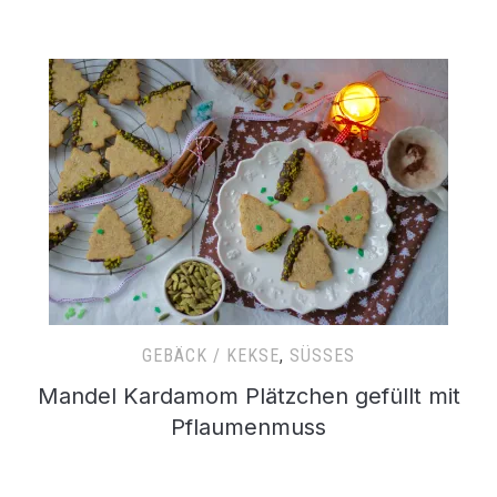
GEBÄCK / KEKSE
,
SÜSSES
Mandel Kardamom Plätzchen gefüllt mit
Pflaumenmuss