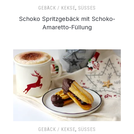
GEBÄCK / KEKSE
,
SÜSSES
Schoko Spritzgebäck mit Schoko-
Amaretto-Füllung
GEBÄCK / KEKSE
,
SÜSSES