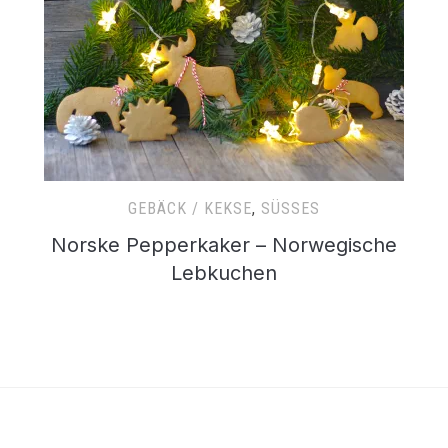
GEBÄCK / KEKSE
,
SÜSSES
Norske Pepperkaker – Norwegische
Lebkuchen