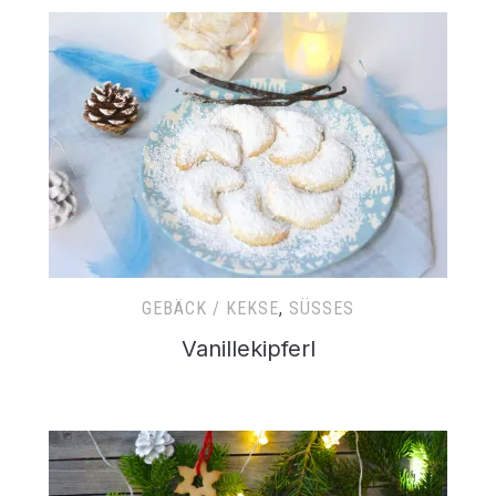
GEBÄCK / KEKSE
,
SÜSSES
Vanillekipferl