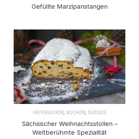
Gefüllte Marzipanstangen
HEFEKUCHEN
,
KUCHEN
,
SÜSSES
Sächsischer Weihnachtsstollen –
Weltberühmte Spezialität