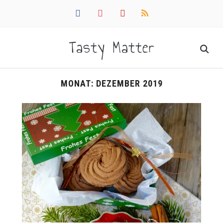
facebook
instagram
pinterest
rss
Tasty Matter
MONAT:
DEZEMBER 2019