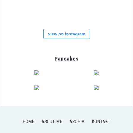
view on instagram
Pancakes
HOME
ABOUT ME
ARCHIV
KONTAKT