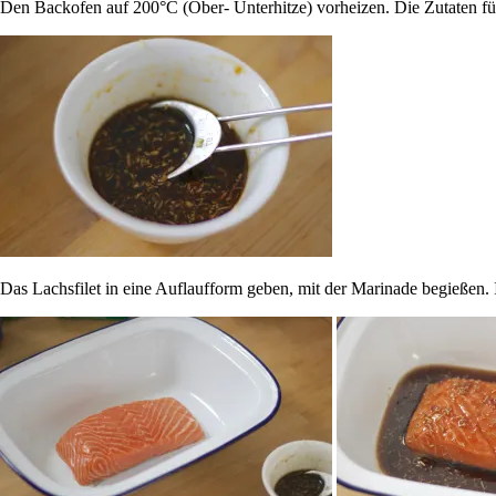
Den Backofen auf 200°C (Ober- Unterhitze) vorheizen. Die Zutaten für
Das Lachsfilet in eine Auflaufform geben, mit der Marinade begießen