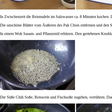
In Zwischenzeit die Reisnudeln im Salzwasser ca. 8 Minuten kochen. 
Die unschöne Blätter vom Äußeren des Pak Chois entfernen und den Str
In einem Wok Sasam- und Pflanzenöl erhitzen. Den geriebenen Knobla
Die Süße Chili Soße, Reiswein und Fischsoße zugeben, verrühren. Dan