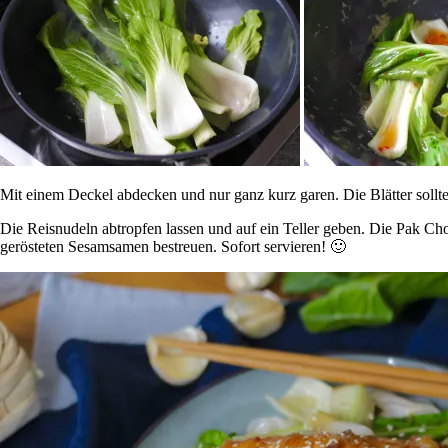
Mit einem Deckel abdecken und nur ganz kurz garen. Die Blätter sollte
Die Reisnudeln abtropfen lassen und auf ein Teller geben. Die Pak C
gerösteten Sesamsamen bestreuen. Sofort servieren! 🙂