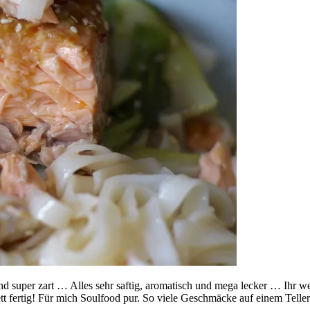
d super zart … Alles sehr saftig, aromatisch und mega lecker … Ihr wer
tt fertig! Für mich Soulfood pur. So viele Geschmäcke auf einem Teller