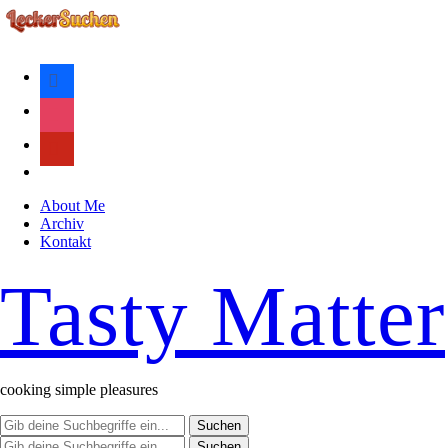
facebook
instagram
pinterest
rss
About Me
Archiv
Kontakt
Tasty Matter
cooking simple pleasures