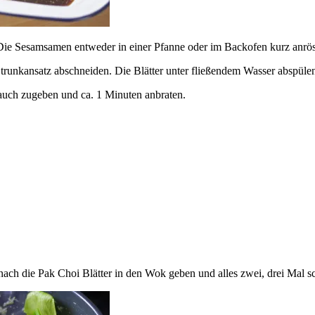
Die Sesamsamen entweder in einer Pfanne oder im Backofen kurz anrös
unkansatz abschneiden. Die Blätter unter fließendem Wasser abspülen. 
uch zugeben und ca. 1 Minuten anbraten.
ach die Pak Choi Blätter in den Wok geben und alles zwei, drei Mal 