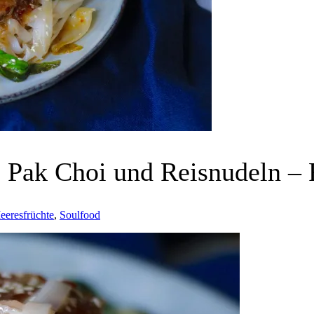
 Pak Choi und Reisnudeln – F
eeresfrüchte
,
Soulfood