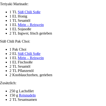
Teriyaki Marinade:
1 TL
Süß Chili Soße
1 EL Honig
1 TL Sesamöl
1 EL
Mirin – Reiswein
1 EL Sojasoße
2 TL Ingwer, frisch gerieben
Süß Chili Pak Choi:
1 Pak Choi
2 EL
Süß Chili Soße
1 EL
Mirin – Reiswein
1 EL Fischsoße
2 TL Sesamöl
2 TL Pflanzenöl
2 Knoblauchzehen, gerieben
Zusätzlich:
250 g Lachsfilet
150 g
Reisnudeln
2 TL Sesamsamen