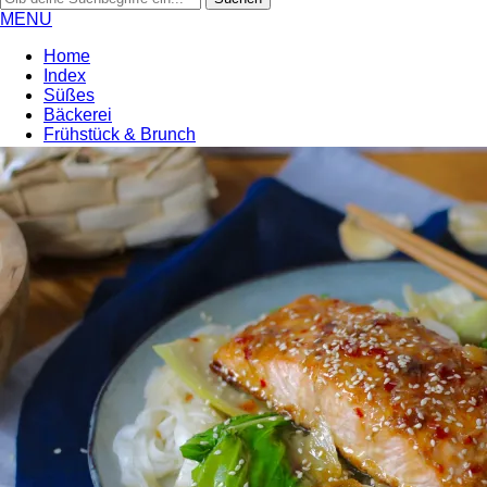
MENU
Home
Index
Süßes
Bäckerei
Frühstück & Brunch
Soulfood