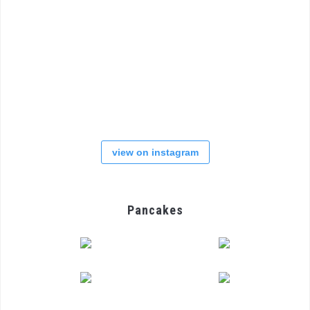
view on instagram
Pancakes