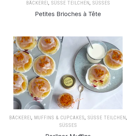
BÄCKEREI
,
SÜSSE TEILCHEN
,
SÜSSES
Petites Brioches à Tête
BÄCKEREI
,
MUFFINS & CUPCAKES
,
SÜSSE TEILCHEN
,
SÜSSES