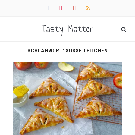
facebook
instagram
pinterest
rss
Tasty Matter
SCHLAGWORT:
SÜSSE TEILCHEN