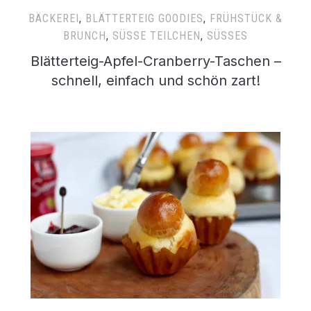
BÄCKEREI
,
BLÄTTERTEIG GOODIES
,
FRÜHSTÜCK &
BRUNCH
,
SÜSSE TEILCHEN
,
SÜSSES
Blätterteig-Apfel-Cranberry-Taschen –
schnell, einfach und schön zart!