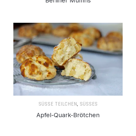
Berliner Muffins
SÜSSE TEILCHEN
,
SÜSSES
Apfel-Quark-Brötchen