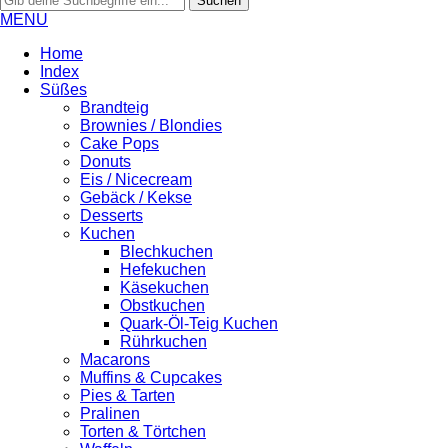
MENU
Home
Index
Süßes
Brandteig
Brownies / Blondies
Cake Pops
Donuts
Eis / Nicecream
Gebäck / Kekse
Desserts
Kuchen
Blechkuchen
Hefekuchen
Käsekuchen
Obstkuchen
Quark-Öl-Teig Kuchen
Rührkuchen
Macarons
Muffins & Cupcakes
Pies & Tarten
Pralinen
Torten & Törtchen