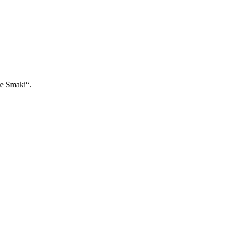
te Smaki“.