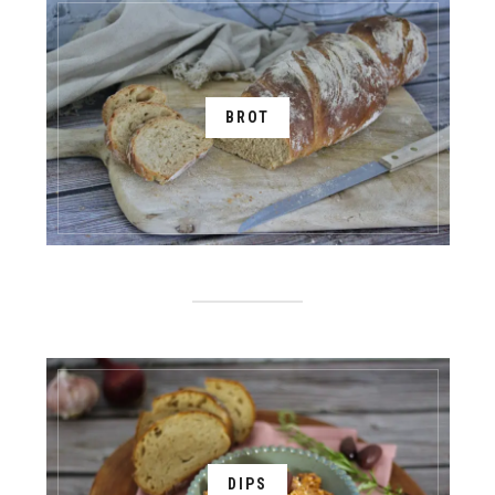
BROT
DIPS