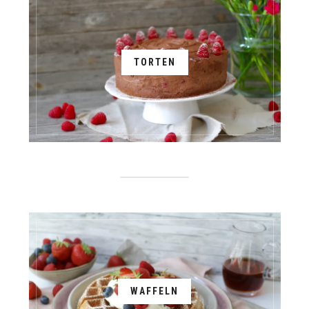
TORTEN
WAFFELN