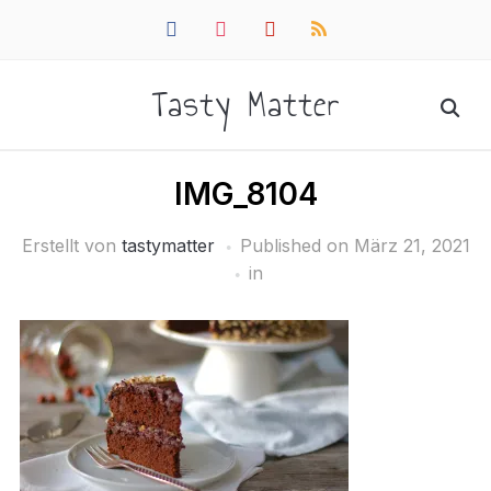
facebook
instagram
pinterest
rss
Tasty Matter
IMG_8104
Erstellt von
tastymatter
Published on
März 21, 2021
in