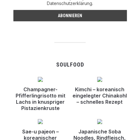
Datenschutzerklärung.
SOULFOOD
Champagner-
Kimchi – koreanisch
Pfifferlingrisotto mit
eingelegter Chinakohl
Lachs in knuspriger
– schnelles Rezept
Pistazienkruste
Sae-u pajeon –
Japanische Soba
koreanischer
Noodles, Rindfleisch,