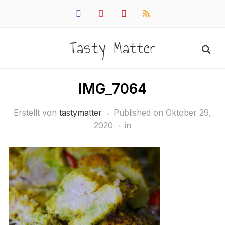
facebook
instagram
pinterest
rss
Tasty Matter
IMG_7064
Erstellt von
tastymatter
Published on
Oktober 29,
2020
in