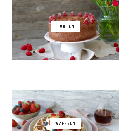
TORTEN
WAFFELN