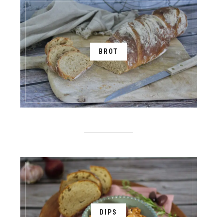
BROT
DIPS