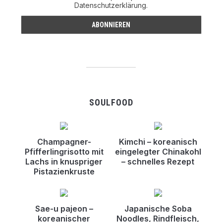
Datenschutzerklärung.
SOULFOOD
Champagner-
Kimchi – koreanisch
Pfifferlingrisotto mit
eingelegter Chinakohl
Lachs in knuspriger
– schnelles Rezept
Pistazienkruste
Sae-u pajeon –
Japanische Soba
koreanischer
Noodles, Rindfleisch,