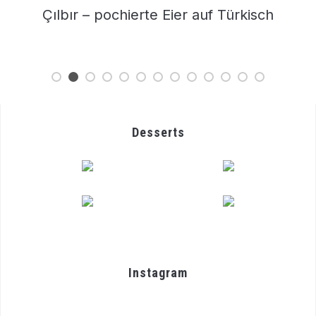
Racuchy – Polnische Apfel Pancakes
Desserts
Instagram