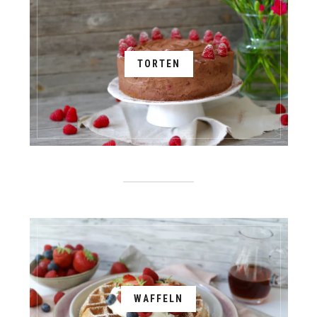
TORTEN
WAFFELN