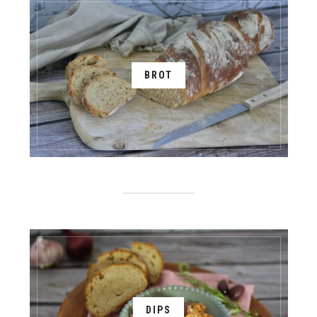
BROT
DIPS