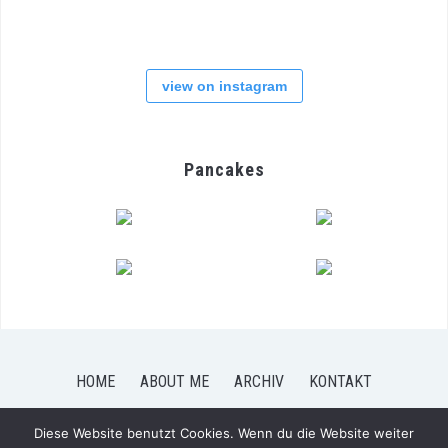
view on instagram
Pancakes
HOME
ABOUT ME
ARCHIV
KONTAKT
Diese Website benutzt Cookies. Wenn du die Website weiter