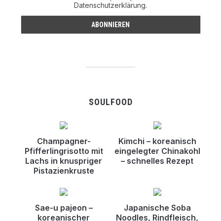
Datenschutzerklärung.
SOULFOOD
Champagner-
Kimchi – koreanisch
Pfifferlingrisotto mit
eingelegter Chinakohl
Lachs in knuspriger
– schnelles Rezept
Pistazienkruste
Sae-u pajeon –
Japanische Soba
koreanischer
Noodles, Rindfleisch,