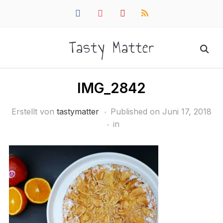
facebook
instagram
pinterest
rss
Tasty Matter
IMG_2842
Erstellt von
tastymatter
Published on
Juni 17, 2018
in