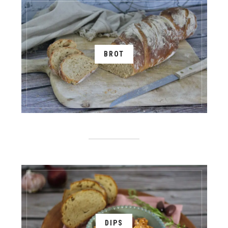
BROT
DIPS