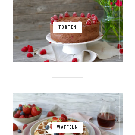
TORTEN
WAFFELN