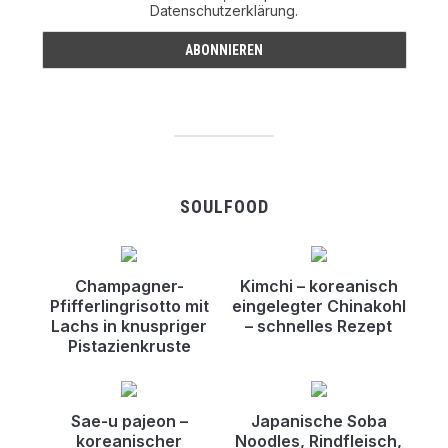
Datenschutzerklärung.
SOULFOOD
Champagner-
Kimchi – koreanisch
Pfifferlingrisotto mit
eingelegter Chinakohl
Lachs in knuspriger
– schnelles Rezept
Pistazienkruste
Sae-u pajeon –
Japanische Soba
koreanischer
Noodles, Rindfleisch,