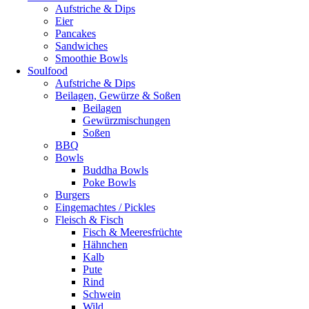
Aufstriche & Dips
Eier
Pancakes
Sandwiches
Smoothie Bowls
Soulfood
Aufstriche & Dips
Beilagen, Gewürze & Soßen
Beilagen
Gewürzmischungen
Soßen
BBQ
Bowls
Buddha Bowls
Poke Bowls
Burgers
Eingemachtes / Pickles
Fleisch & Fisch
Fisch & Meeresfrüchte
Hähnchen
Kalb
Pute
Rind
Schwein
Wild