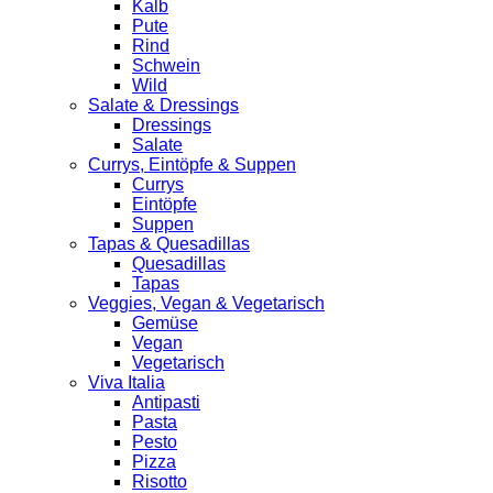
Kalb
Pute
Rind
Schwein
Wild
Salate & Dressings
Dressings
Salate
Currys, Eintöpfe & Suppen
Currys
Eintöpfe
Suppen
Tapas & Quesadillas
Quesadillas
Tapas
Veggies, Vegan & Vegetarisch
Gemüse
Vegan
Vegetarisch
Viva Italia
Antipasti
Pasta
Pesto
Pizza
Risotto