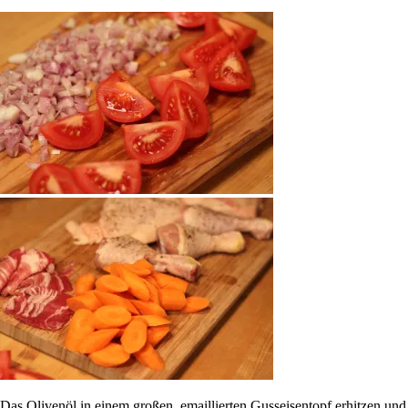
Das Olivenöl in einem großen, emaillierten Gusseisentopf erhitzen und