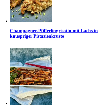
Champagner-Pfifferlingrisotto mit Lachs in
knuspriger Pistazienkruste