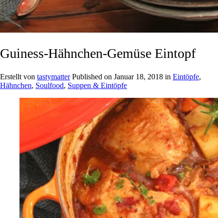
Guiness-Hähnchen-Gemüse Eintopf
Erstellt von
tastymatter
Published on
Januar 18, 2018
in
Eintöpfe
,
Hähnchen
,
Soulfood
,
Suppen & Eintöpfe