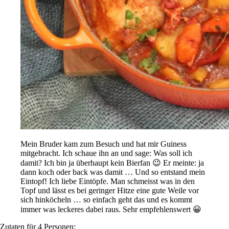
Mein Bruder kam zum Besuch und hat mir Guiness
mitgebracht. Ich schaue ihn an und sage: Was soll ich
damit? Ich bin ja überhaupt kein Bierfan 😉 Er meinte: ja
dann koch oder back was damit … Und so entstand mein
Eintopf! Ich liebe Eintöpfe. Man schmeisst was in den
Topf und lässt es bei geringer Hitze eine gute Weile vor
sich hinköcheln … so einfach geht das und es kommt
immer was leckeres dabei raus. Sehr empfehlenswert 😀
Zutaten für 4 Personen: