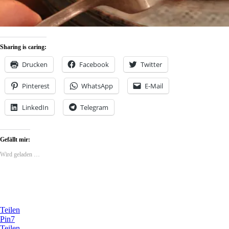
Sharing is caring:
Drucken
Facebook
Twitter
Pinterest
WhatsApp
E-Mail
LinkedIn
Telegram
Gefällt mir:
Wird geladen …
Teilen
Pin
7
Teilen