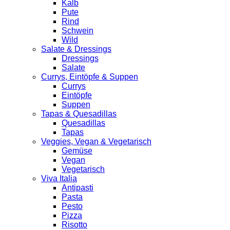
Kalb
Pute
Rind
Schwein
Wild
Salate & Dressings
Dressings
Salate
Currys, Eintöpfe & Suppen
Currys
Eintöpfe
Suppen
Tapas & Quesadillas
Quesadillas
Tapas
Veggies, Vegan & Vegetarisch
Gemüse
Vegan
Vegetarisch
Viva Italia
Antipasti
Pasta
Pesto
Pizza
Risotto