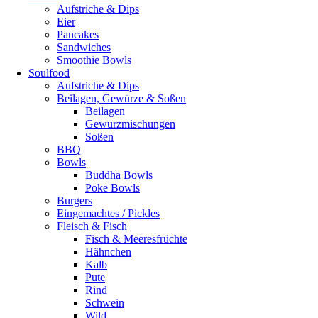
Aufstriche & Dips
Eier
Pancakes
Sandwiches
Smoothie Bowls
Soulfood
Aufstriche & Dips
Beilagen, Gewürze & Soßen
Beilagen
Gewürzmischungen
Soßen
BBQ
Bowls
Buddha Bowls
Poke Bowls
Burgers
Eingemachtes / Pickles
Fleisch & Fisch
Fisch & Meeresfrüchte
Hähnchen
Kalb
Pute
Rind
Schwein
Wild