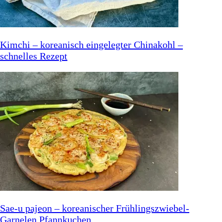
Kimchi – koreanisch eingelegter Chinakohl –
schnelles Rezept
Sae-u pajeon – koreanischer Frühlingszwiebel-
Garnelen Pfannkuchen