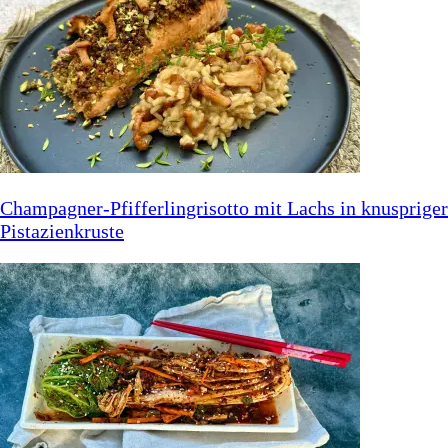
Champagner-Pfifferlingrisotto mit Lachs in knuspriger
Pistazienkruste