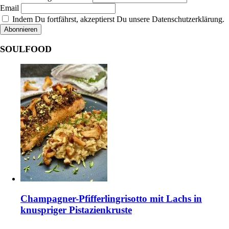
Email
Indem Du fortfährst, akzeptierst Du unsere Datenschutzerklärung.
SOULFOOD
Champagner-Pfifferlingrisotto mit Lachs in
knuspriger Pistazienkruste