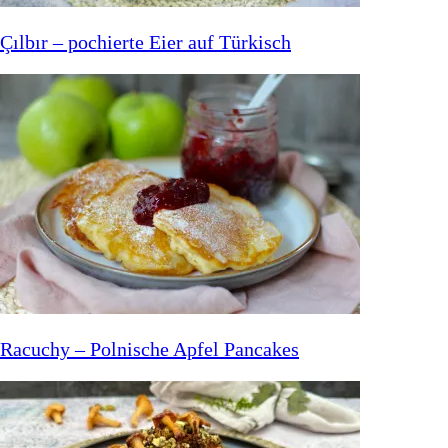
Çılbır – pochierte Eier auf Türkisch
Racuchy – Polnische Apfel Pancakes