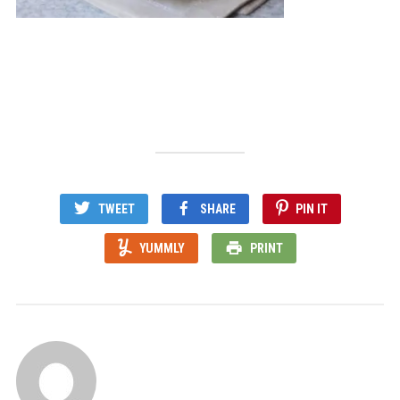
TWEET
SHARE
PIN IT
YUMMLY
PRINT