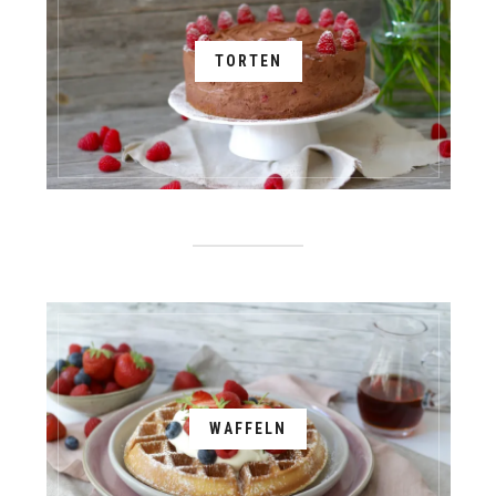
TORTEN
WAFFELN