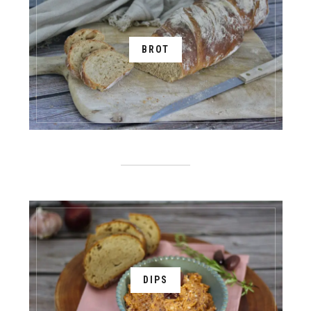
BROT
DIPS