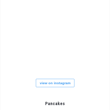
view on instagram
Pancakes