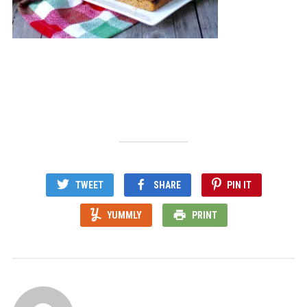
TWEET
SHARE
PIN IT
YUMMLY
PRINT