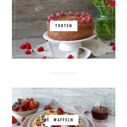
TORTEN
WAFFELN