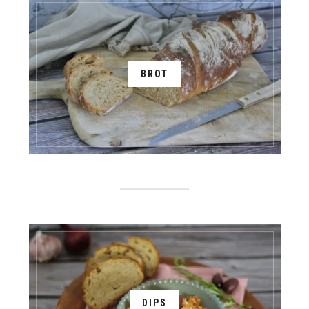
BROT
DIPS