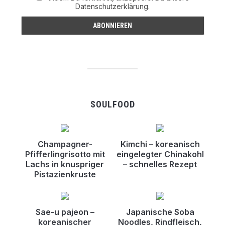
Datenschutzerklärung.
SOULFOOD
Champagner-
Kimchi – koreanisch
Pfifferlingrisotto mit
eingelegter Chinakohl
Lachs in knuspriger
– schnelles Rezept
Pistazienkruste
Sae-u pajeon –
Japanische Soba
koreanischer
Noodles, Rindfleisch,